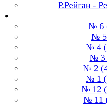
Р.Рейган - Р
№ 6 
№ 5
№ 4 (
№ 3 
№ 2 (
№ 1 (
№ 12 (
№ 11 