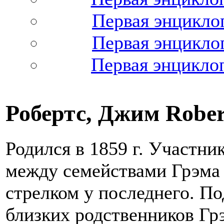
Первая энциклоп
Первая энциклоп
Первая энциклоп
Робертс, Джим Rober
Родился в 1859 г. Участн
между семействами Грэма 
стрелком у последнего. По
близких родственников Грэм