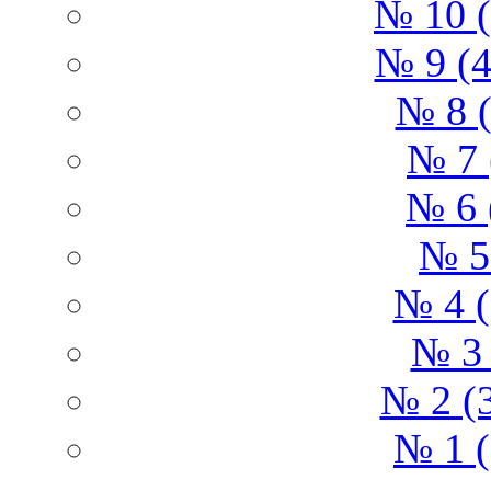
№ 10 (
№ 9 (4
№ 8 (
№ 7 
№ 6 
№ 5
№ 4 (
№ 3 
№ 2 (
№ 1 (