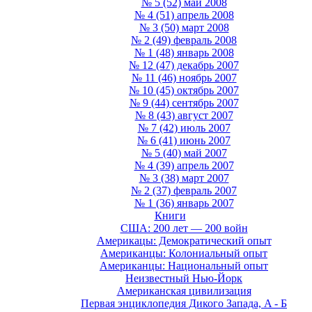
№ 5 (52) май 2008
№ 4 (51) апрель 2008
№ 3 (50) март 2008
№ 2 (49) февраль 2008
№ 1 (48) январь 2008
№ 12 (47) декабрь 2007
№ 11 (46) ноябрь 2007
№ 10 (45) октябрь 2007
№ 9 (44) сентябрь 2007
№ 8 (43) август 2007
№ 7 (42) июль 2007
№ 6 (41) июнь 2007
№ 5 (40) май 2007
№ 4 (39) апрель 2007
№ 3 (38) март 2007
№ 2 (37) февраль 2007
№ 1 (36) январь 2007
Книги
США: 200 лет — 200 войн
Америкацы: Демократический опыт
Американцы: Колониальный опыт
Американцы: Национальный опыт
Неизвестный Нью-Йорк
Американская цивилизация
Первая энциклопедия Дикого Запада, A - Б