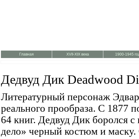
Главная
XVII-XIX века
1900-1945 го
Дедвуд Дик Deadwood Di
Литературный персонаж Эдвар
реального прообраза. С 1877 по
64 книг. Дедвуд Дик боролся с
дело» черный костюм и маску.