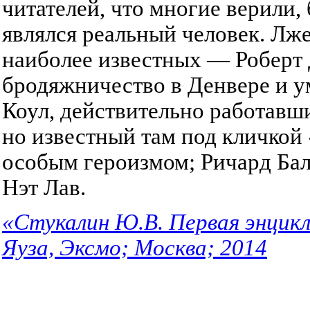
читателей, что многие верили,
являлся реальный человек. Лже
наиболее известных — Роберт 
бродяжничество в Денвере и ум
Коул, действительно работавш
но известный там под кличкой
особым героизмом; Ричард Бал
Нэт Лав.
«Стукалин Ю.В. Первая энцикл
Яуза, Эксмо; Москва; 2014