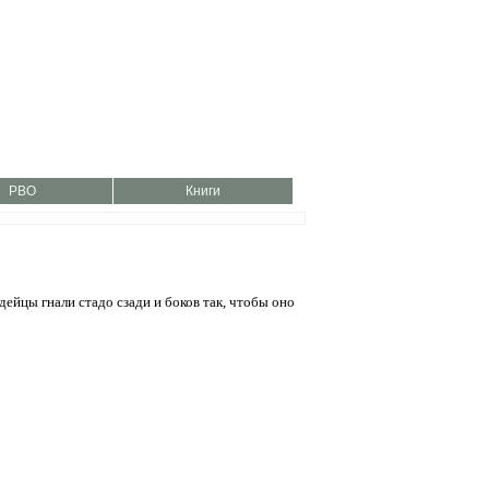
РВО
Книги
дейцы гнали стадо сзади и боков так, чтобы оно